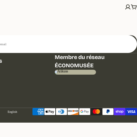
Up
Membre du réseau
s
ÉCONOMUSÉE
Language